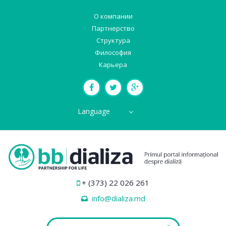
О компании
Партнерство
Структура
Философия
Карьера
Language
+ (373) 22 026 261
info@dializa.md