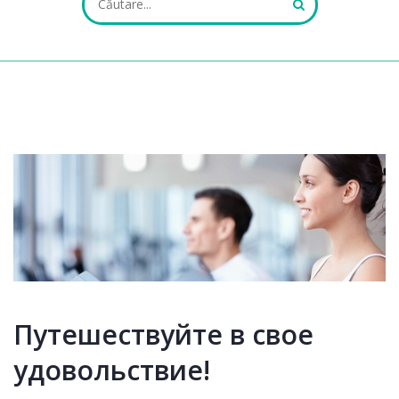
ALL FIELDS ARE REQUIRED.
Close Appointment form
Путешествуйте в свое
удовольствие!