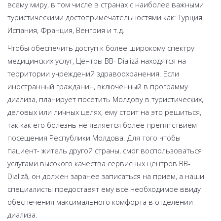
всему миру, в том числе в странах с наиболее важными
туристическими достопримечательностями как: Турция,
Испания, Франция, Венгрия и т.д.
Чтобы обеспечить доступ к более широкому спектру
медицинских услуг, Центры BB- Dializă находятся на
территории учреждений здравоохранения. Если
иностранный гражданин, включенный в программу
диализа, планирует посетить Молдову в туристических,
деловых или личных целях, ему стоит на это решиться,
так как его болезнь не является более препятствием
посещения Республики Молдова. Для того чтобы
пациент- житель другой страны, смог воспользоваться
услугами высокого качества сервисных центров BB-
Dializă, он должен заранее записаться на прием, а наши
специалисты предоставят ему все необходимое ввиду
обеспечения максимального комфорта в отделении
диализа.