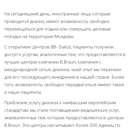
На сегодняшний день, иностранные лица, которым
проводится диализ, имеют возможность свободно
перемещаться для отдыха или совершать деловые
поездки на территории Молдовы.
С открытием Центров BB- Dializă, пациенты получили
доступ к услугам, аналогичные тем, что предоставляются в
лучших центрах компании B.Braun, компания с
международной сетью диализа, чьей опыт мы переняли
для его последующего внедрения в нашей стране. Более
того, возможность свободно передвигаться имеют также
и наши пациенты.
Приблизив услугу диализа к наивысшим европейским
стандартам, мы стали поставщиками медицинских услуг,
эквивалентные тем, которые предоставляются в центрах
B.Braun. Эти центры насчитывают более 300 единиц по