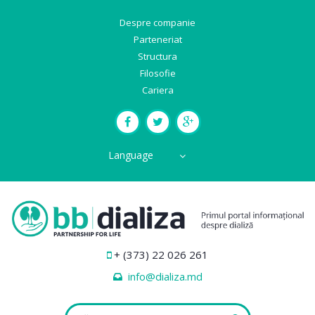
Despre companie
Parteneriat
Structura
Filosofie
Cariera
Language
+ (373) 22 026 261
info@dializa.md