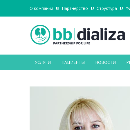
О компании
Партнерство
Структура
Ф
УСЛУГИ
ПАЦИЕНТЫ
НОВОСТИ
Р
Close Appointment form