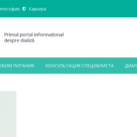
илософия
Карьера
ЕЖИМ ПИТАНИЯ
КОНСУЛЬТАЦИЯ СПЕЦИАЛИСТА
ДИАЛ
ALL FIELDS ARE REQUIRED.