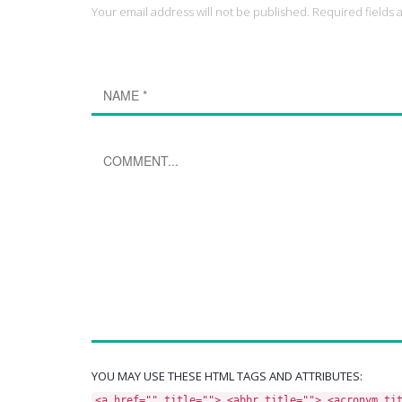
Your email address will not be published. Required fields
YOU MAY USE THESE HTML TAGS AND ATTRIBUTES:
<a href="" title=""> <abbr title=""> <acronym ti