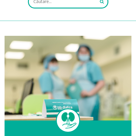
ALL FIELDS ARE REQUIRED.
Close Appointment form