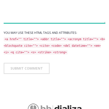
YOU MAY USE THESE HTML TAGS AND ATTRIBUTES:
<a href="" title=""> <abbr title=""> <acronym title=""> <b>
<blockquote cite=""> <cite> <code> <del datetime=""> <em>
<i> <q cite=""> <s> <strike> <strong>