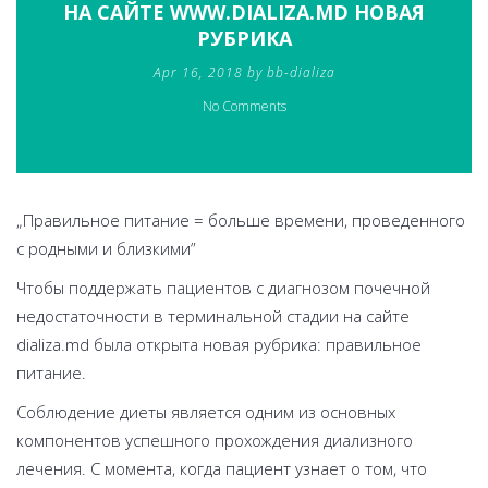
НА САЙТЕ WWW.DIALIZA.MD НОВАЯ
РУБРИКА
Apr 16, 2018 by bb-dializa
No Comments
„Правильное питание = больше времени, проведенного
с родными и близкими”
Чтобы поддержать пациентов с диагнозом почечной
недостаточности в терминальной стадии на сайте
dializa.md была открыта новая рубрика: правильное
питание.
Соблюдение диеты является одним из основных
компонентов успешного прохождения диализного
лечения. С момента, когда пациент узнает о том, что