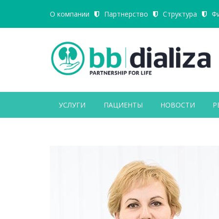
О компании
Партнерство
Структура
Ф
УСЛУГИ
ПАЦИЕНТЫ
НОВОСТИ
Р
Close Appointment form