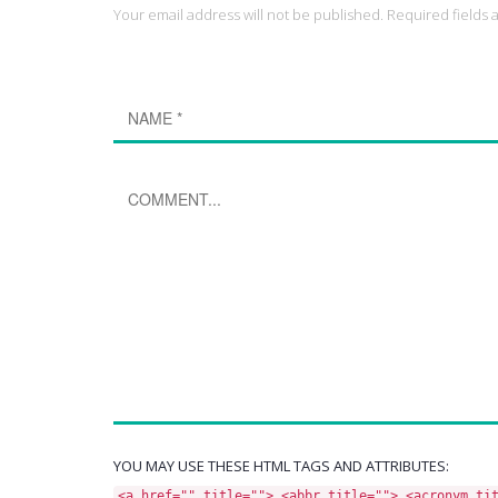
Your email address will not be published. Required fields
YOU MAY USE THESE HTML TAGS AND ATTRIBUTES:
<a href="" title=""> <abbr title=""> <acronym ti