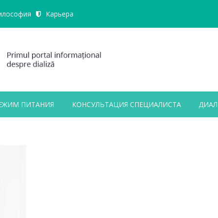
илософия
Карьера
ЕЖИМ ПИТАНИЯ
КОНСУЛЬТАЦИЯ СПЕЦИАЛИСТА
ДИАЛ
ALL FIELDS ARE REQUIRED.