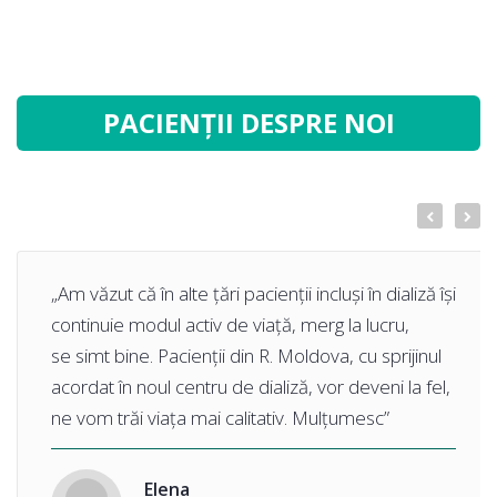
PACIENȚII DESPRE NOI
„Am văzut că în alte țări pacienții incluși în dializă își
continuie modul activ de viață, merg la lucru,
se simt bine. Pacienții din R. Moldova, cu sprijinul
acordat în noul centru de dializă, vor deveni la fel,
ne vom trăi viața mai calitativ. Mulțumesc”
Elena