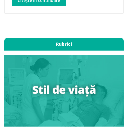
Citește în continuare
Rubrici