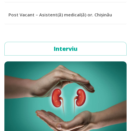
Post Vacant – Asistent(ă) medical(ă) or. Chișinău
Interviu