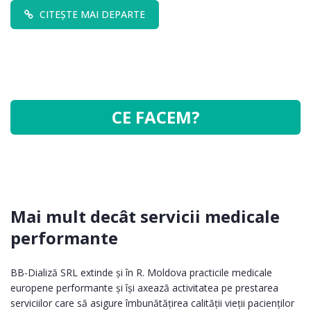
CITEȘTE MAI DEPARTE
CE FACEM?
Mai mult decât servicii medicale
performante
BB-Dializă SRL extinde și în R. Moldova practicile medicale
europene performante și își axează activitatea pe prestarea
serviciilor care să asigure îmbunătățirea calității vieții pacienților