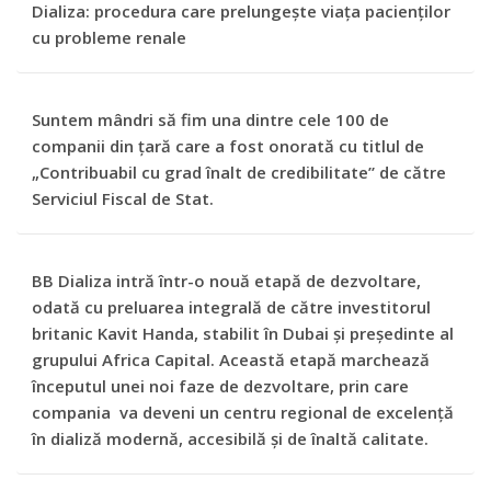
Dializa: procedura care prelungește viața pacienților
cu probleme renale
Suntem mândri să fim una dintre cele 100 de
companii din țară care a fost onorată cu titlul de
„Contribuabil cu grad înalt de credibilitate” de către
Serviciul Fiscal de Stat.
BB Dializa intră într-o nouă etapă de dezvoltare,
odată cu preluarea integrală de către investitorul
britanic Kavit Handa, stabilit în Dubai și președinte al
grupului Africa Capital. Această etapă marchează
începutul unei noi faze de dezvoltare, prin care
compania va deveni un centru regional de excelență
în dializă modernă, accesibilă și de înaltă calitate.