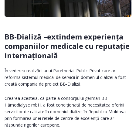
BB-Dializă –extindem experiența
companiilor medicale cu reputație
internațională
În vederea realizării unui Paretneriat Public-Privat care ar
reforma sistemul medical de servicii în domeniul dializei a fost
creată compania de proiect BB-Dializă.
Crearea acesteia, ca parte a consorțiului german BB-
Hämodialyse mbH, a fost condiționată de necesitatea oferirii
serviciilor de calitate în domeniul dializei în Republica Moldova
prin formarea unei rețele de centre de excelență care ar
răspunde rigorilor europene.