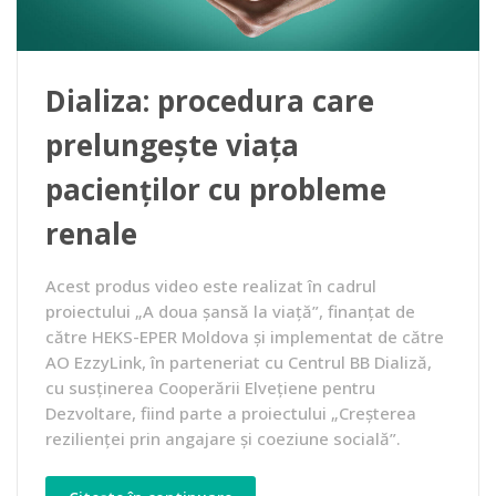
Dializa: procedura care
prelungește viața
pacienților cu probleme
renale
Acest produs video este realizat în cadrul
proiectului „A doua șansă la viață”, finanțat de
către HEKS-EPER Moldova și implementat de către
AO EzzyLink, în parteneriat cu Centrul BB Dializă,
cu susținerea Cooperării Elvețiene pentru
Dezvoltare, fiind parte a proiectului „Creșterea
rezilienței prin angajare și coeziune socială”.