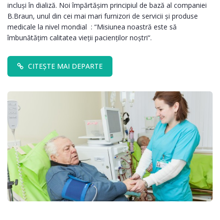
incluși în dializă. Noi împărtășim principiul de bază al companiei
B.Braun, unul din cei mai mari furnizori de servicii și produse
medicale la nivel mondial : “Misiunea noastră este să
îmbunătăţim calitatea vieţii pacienţilor noştri“.
CITEȘTE MAI DEPARTE