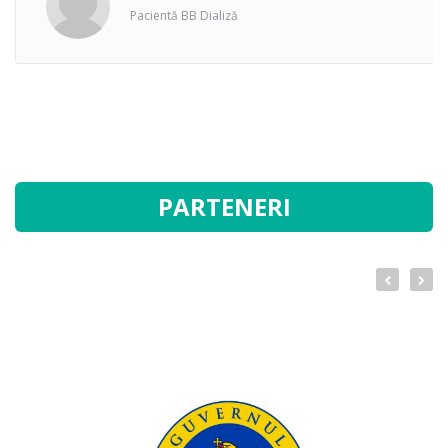
Pacientă BB Dializă
PARTENERI