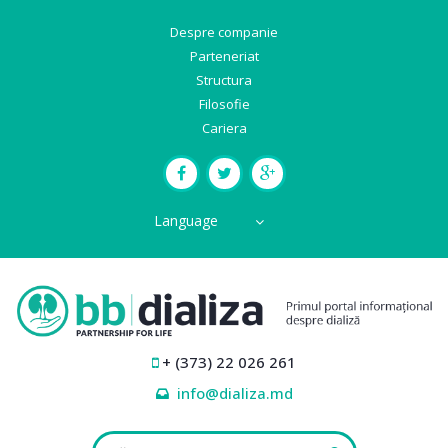
Despre companie
Parteneriat
Structura
Filosofie
Cariera
Language
+ (373) 22 026 261
info@dializa.md