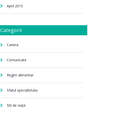
April 2015
Categorii
Cariera
Comunicate
Regim alimentar
Sfatul specialistului
Stil de viață