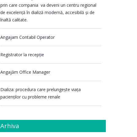
prin care compania va deveni un centru regional
de excelență în dializă modernă, accesibilă și de
înaltă calitate.
Angajam Contabil Operator
Registrator la recepție
Angajăm Office Manager
Dializa: procedura care prelungește viața
pacienților cu probleme renale
Arhiva