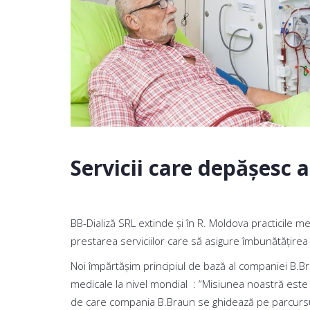
Servicii care depășesc a
BB-Dializă SRL extinde și în R. Moldova practicile 
prestarea serviciilor care să asigure îmbunătățirea cali
Noi împărtășim principiul de bază al companiei B.Bra
medicale la nivel mondial : “Misiunea noastră este să
de care compania B.Braun se ghidează pe parcursul 