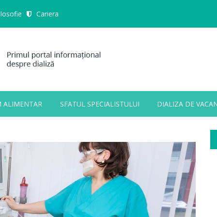
ilosofie
Cariera
M ALIMENTAR
SFATUL SPECIALISTULUI
DIALIZA DE VACA
ALL FIELDS ARE REQUIRED.