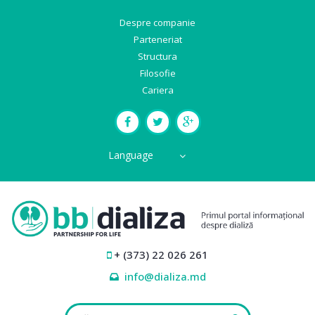
Despre companie
Parteneriat
Structura
Filosofie
Cariera
Language
+ (373) 22 026 261
info@dializa.md