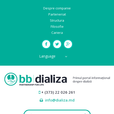
Despre companie
Parteneriat
Structura
Filosofie
Cariera
Language
+ (373) 22 026 261
info@dializa.md