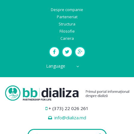
Despre companie
Parteneriat
Structura
Filosofie
Cariera
Language
+ (373) 22 026 261
info@dializa.md