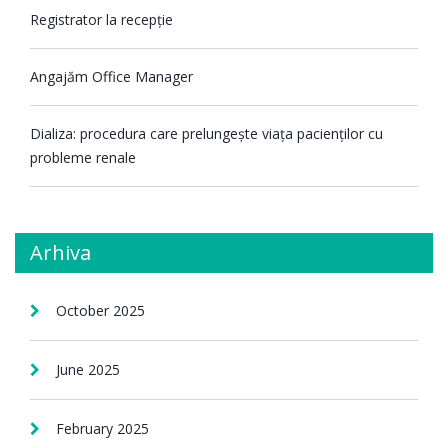
Registrator la recepție
Angajăm Office Manager
Dializa: procedura care prelungește viața pacienților cu
probleme renale
Arhiva
October 2025
June 2025
February 2025