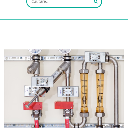
ALL FIELDS ARE REQUIRED.
Close Appointment form