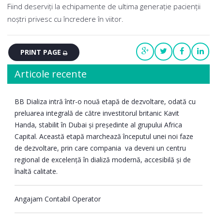
Fiind deserviți la echipamente de ultima generație pacienții
noștri privesc cu încredere în viitor.
PRINT PAGE
Articole recente
BB Dializa intră într-o nouă etapă de dezvoltare, odată cu
preluarea integrală de către investitorul britanic Kavit
Handa, stabilit în Dubai și președinte al grupului Africa
Capital. Această etapă marchează începutul unei noi faze
de dezvoltare, prin care compania va deveni un centru
regional de excelență în dializă modernă, accesibilă și de
înaltă calitate.
Angajam Contabil Operator