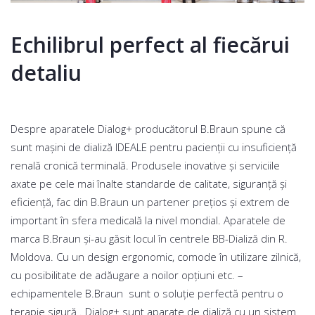
Echilibrul perfect al fiecărui
detaliu
Despre aparatele Dialog+ producătorul B.Braun spune că
sunt mașini de dializă IDEALE pentru pacienții cu insuficiență
renală cronică terminală. Produsele inovative și serviciile
axate pe cele mai înalte standarde de calitate, siguranță și
eficiență, fac din B.Braun un partener prețios și extrem de
important în sfera medicală la nivel mondial. Aparatele de
marca B.Braun și-au găsit locul în centrele BB-Dializă din R.
Moldova. Cu un design ergonomic, comode în utilizare zilnică,
cu posibilitate de adăugare a noilor opțiuni etc. –
echipamentele B.Braun sunt o soluție perfectă pentru o
terapie sigură . Dialog+ sunt aparate de dializă cu un sistem