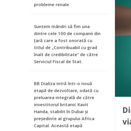
probleme renale
Suntem mândri să fim una
dintre cele 100 de companii din
țară care a fost onorată cu
titlul de „Contribuabil cu grad
înalt de credibilitate” de către
Serviciul Fiscal de Stat.
BB Dializa intră într-o nouă
etapă de dezvoltare, odată cu
preluarea integrală de către
investitorul britanic Kavit
Di
Handa, stabilit în Dubai și
președinte al grupului Africa
vi
Capital. Această etapă