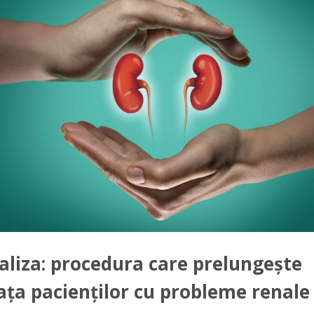
aliza: procedura care prelungește
ața pacienților cu probleme renale