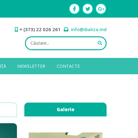
+ (373) 22 026 261
info@dializa.md
NȚĂ
NEWSLETTER
CONTACTE
Galerie