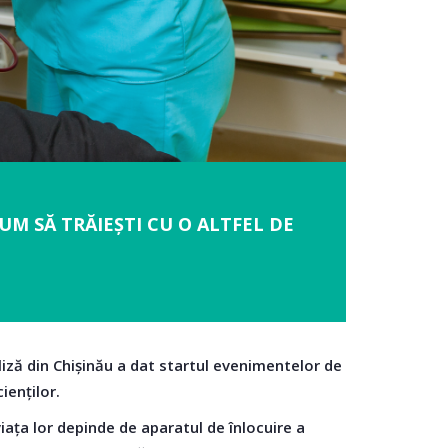
UM SĂ TRĂIEȘTI CU O ALTFEL DE
liză din Chișinău a dat startul evenimentelor de
ienților.
viața lor depinde de aparatul de înlocuire a