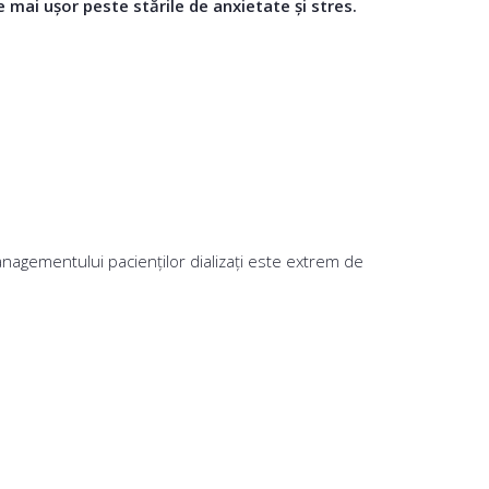
e mai ușor peste stările de anxietate și stres.
anagementului pacienţilor dializaţi este extrem de