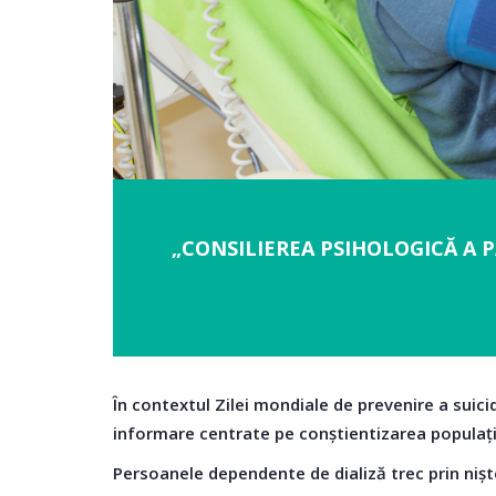
„CONSILIEREA PSIHOLOGICĂ A P
În contextul Zilei mondiale de prevenire a suic
informare centrate pe conștientizarea populație
Persoanele dependente de dializă trec prin niște 