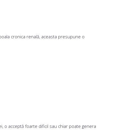
u boala cronica renală, aceasta presupune o
ei, o acceptă foarte dificil sau chiar poate genera