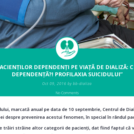
ACIENȚILOR DEPENDENȚI PE VIAȚĂ DE DIALIZĂ: C
DEPENDENȚĂ?! PROFILAXIA SUICIDULUI”
Oct 09, 2016 by bb-dializa
No Comments
idului, marcată anual pe data de 10 septembrie, Centrul de Dia
i despre prevenirea acestui fenomen, în special în rândul pac
trăiri străine altor categorii de pacienți, dat fiind faptul că 