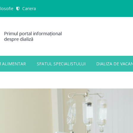
ilosofie
Cariera
M ALIMENTAR
SFATUL SPECIALISTULUI
DIALIZA DE VACA
ALL FIELDS ARE REQUIRED.