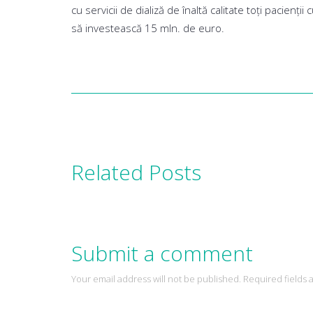
cu servicii de dializă de înaltă calitate toţi pacie
să investească 15 mln. de euro.
Related Posts
Submit a comment
Your email address will not be published. Required fields