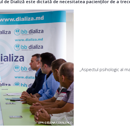
ul de Dializă este dictată de necesitatea pacienților de a trec
„Aspectul psihologic al m