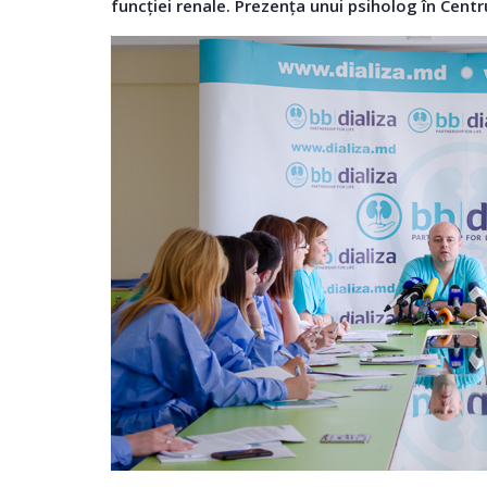
funcției renale. Prezența unui psiholog în Centr