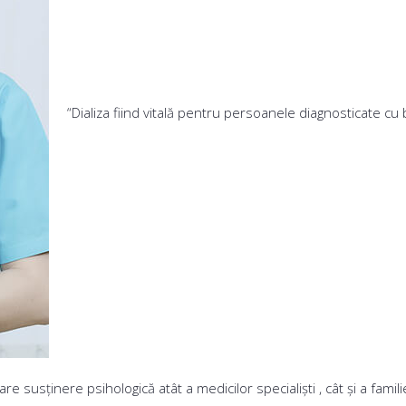
“Dializa fiind vitală pentru persoanele diagnosticate c
 susținere psihologică atât a medicilor specialiști , cât și a famili