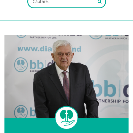
ALL FIELDS ARE REQUIRED.
Close Appointment form