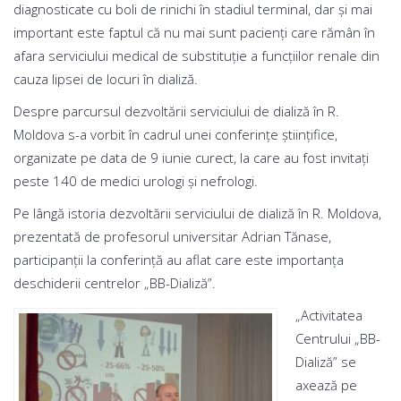
diagnosticate cu boli de rinichi în stadiul terminal, dar și mai
important este faptul că nu mai sunt pacienți care rămân în
afara serviciului medical de substituție a funcțiilor renale din
cauza lipsei de locuri în dializă.
Despre parcursul dezvoltării serviciului de dializă în R.
Moldova s-a vorbit în cadrul unei conferințe științifice,
organizate pe data de 9 iunie curect, la care au fost invitați
peste 140 de medici urologi și nefrologi.
Pe lângă istoria dezvoltării serviciului de dializă în R. Moldova,
prezentată de profesorul universitar Adrian Tănase,
participanții la conferință au aflat care este importanța
deschiderii centrelor „BB-Dializă”.
„Activitatea
Centrului „BB-
Dializă” se
axează pe