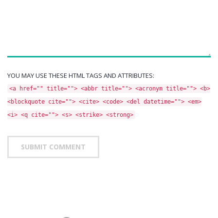
YOU MAY USE THESE HTML TAGS AND ATTRIBUTES:
<a href="" title=""> <abbr title=""> <acronym title=""> <b>
<blockquote cite=""> <cite> <code> <del datetime=""> <em>
<i> <q cite=""> <s> <strike> <strong>