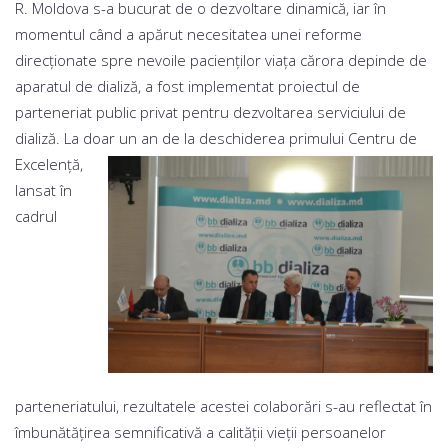
R. Moldova s-a bucurat de o dezvoltare dinamică, iar în
momentul când a apărut necesitatea unei reforme
direcționate spre nevoile pacienților viața cărora depinde de
aparatul de dializă, a fost implementat proiectul de
parteneriat public privat pentru dezvoltarea serviciului de
dializă. La doar un an de la deschiderea prim
ului Centru de
Excelență,
lansat în
cadrul
parteneriatului, rezultatele acestei colaborări s-au reflectat în
îmbunătățirea semnificativă a calității vieții persoanelor