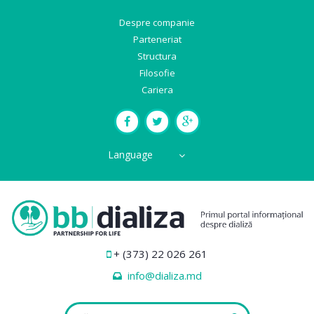
Despre companie
Parteneriat
Structura
Filosofie
Cariera
Language
+ (373) 22 026 261
info@dializa.md