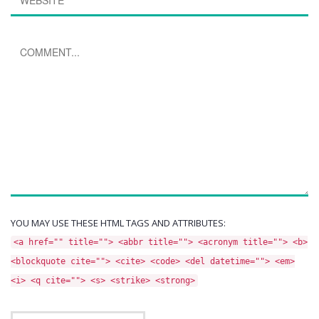
YOU MAY USE THESE HTML TAGS AND ATTRIBUTES:
<a href="" title=""> <abbr title=""> <acronym title=""> <b>
<blockquote cite=""> <cite> <code> <del datetime=""> <em>
<i> <q cite=""> <s> <strike> <strong>