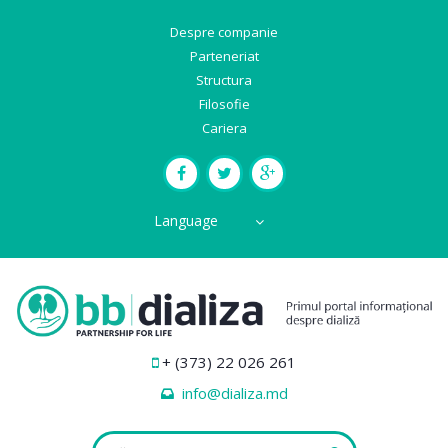
Despre companie
Parteneriat
Structura
Filosofie
Cariera
Language
+ (373) 22 026 261
info@dializa.md