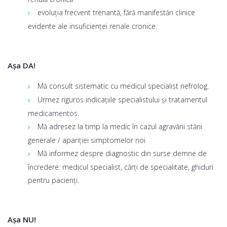
evoluţia frecvent trenantă, fără manifestări clinice
evidente ale insuficienţei renale cronice.
Așa DA!
Mă consult sistematic cu medicul specialist nefrolog.
Urmez riguros indicațiile specialistului și tratamentul
medicamentos.
Mă adresez la timp la medic în cazul agravării stării
generale / apariției simptomelor noi
Mă informez despre diagnostic din surse demne de
încredere: medicul specialist, cărți de specialitate, ghiduri
pentru pacienți.
Așa NU!