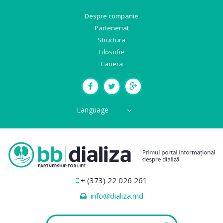
Despre companie
Parteneriat
Structura
Filosofie
Cariera
Language
+ (373) 22 026 261
info@dializa.md