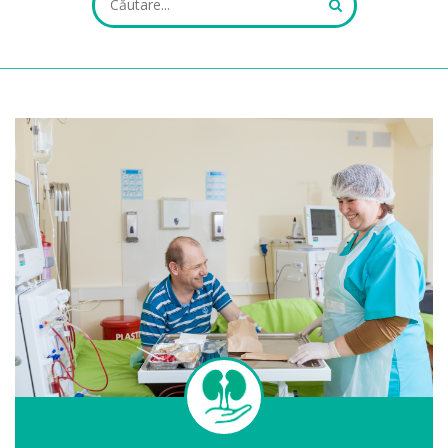
ALL FIELDS ARE REQUIRED.
Close Appointment form