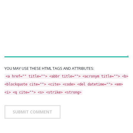
YOU MAY USE THESE HTML TAGS AND ATTRIBUTES:
<a href="" title=""> <abbr title=""> <acronym title=""> <b>
<blockquote cite=""> <cite> <code> <del datetime=""> <em>
<i> <q cite=""> <s> <strike> <strong>