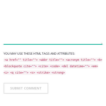
YOU MAY USE THESE HTML TAGS AND ATTRIBUTES:
<a href="" title=""> <abbr title=""> <acronym title=""> <b>
<blockquote cite=""> <cite> <code> <del datetime=""> <em>
<i> <q cite=""> <s> <strike> <strong>