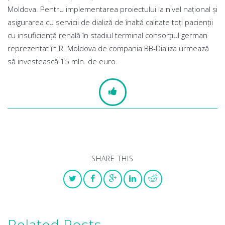
Moldova. Pentru implementarea proiectului la nivel naţional şi
asigurarea cu servicii de dializă de înaltă calitate toţi pacienţii
cu insuficienţă renală în stadiul terminal consorţiul german
reprezentat în R. Moldova de compania BB-Dializa urmează
să investească 15 mln. de euro.
SHARE THIS
Related Posts