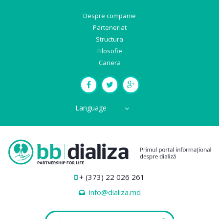
Despre companie
Parteneriat
Structura
Filosofie
Cariera
Language
+ (373) 22 026 261
info@dializa.md