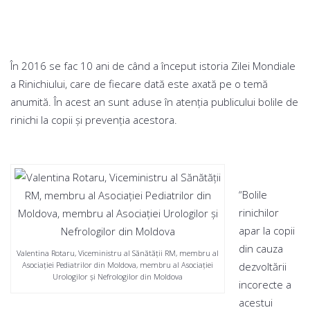
În 2016 se fac 10 ani de când a început istoria Zilei Mondiale
a Rinichiului, care de fiecare dată este axată pe o temă
anumită. În acest an sunt aduse în atenţia publicului bolile de
rinichi la copii şi prevenţia acestora.
“Bolile
rinichilor
apar la copii
din cauza
Valentina Rotaru, Viceministru al Sănătății RM, membru al
Asociaţiei Pediatrilor din Moldova, membru al Asociaţiei
dezvoltării
Urologilor şi Nefrologilor din Moldova
incorecte a
acestui