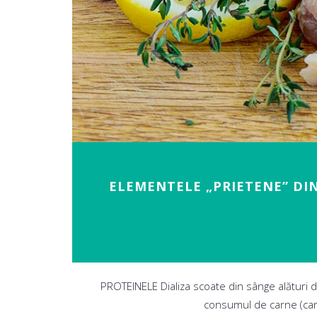
ELEMENTELE „PRIETENE” DIN
PROTEINELE Dializa scoate din sânge alături d
consumul de carne (car