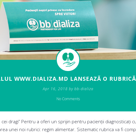
LUL WWW.DIALIZA.MD LANSEAZĂ O RUBRIC
Apr 16, 2018 by bb-dializa
No Comments
cei dragi” Pentru a oferi un sprijin pentru pacienții diagnosticați cu
rea unei noi rubrici: regim alimentar. Sistematic rubrica va fi com