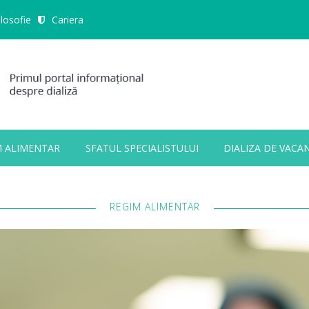
ilosofie
Cariera
M ALIMENTAR
SFATUL SPECIALISTULUI
DIALIZA DE VACA
ALL FIELDS ARE REQUIRED.
REGIM ALIMENTAR