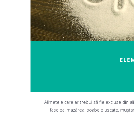
ELEM
Alimetele care ar trebui să fie excluse din al
fasolea, mazărea, boabele uscate, muștarul