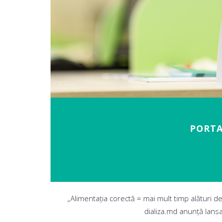
PORTA
„Alimentația corectă = mai mult timp alături de 
dializa.md anunță lansa