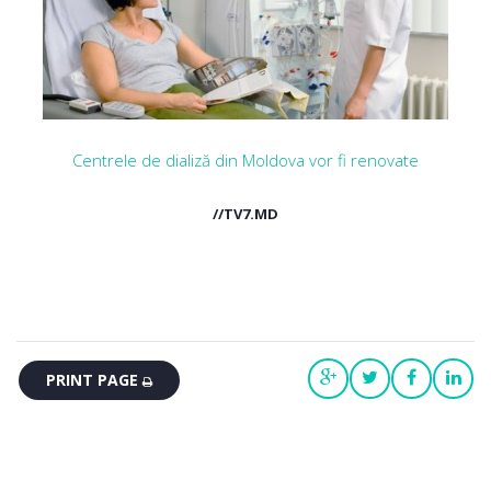
Centrele de dializă din Moldova vor fi renovate
//TV7.MD
PRINT PAGE