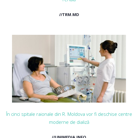
//TRM.MD
În cinci spitale raionale din R. Moldova vor fi deschise centre
moderne de dializă
//UNIMEDIA.INFO