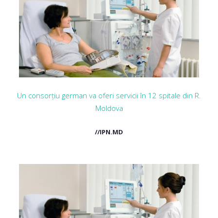
Un consorțiu german va oferi servicii în 12 spitale din R.
Moldova
//IPN.MD