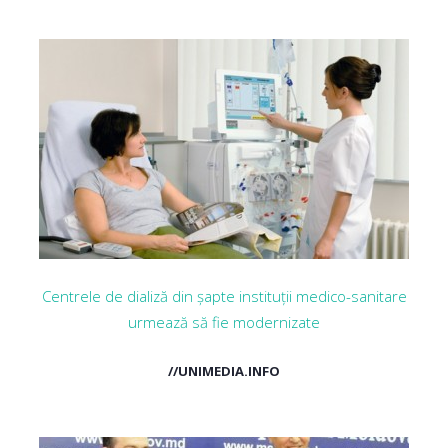
Centrele de dializă din șapte instituții medico-sanitare
urmează să fie modernizate
//UNIMEDIA.INFO