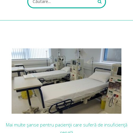
ALL FIELDS ARE REQUIRED.
Close Appointment form
Mai multe şanse pentru pacienţii care suferă de insuficienţă
renală