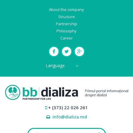
About the company
Structure
Partnership
Philosophy
Career
Language
+ (373) 22 026 261
info@dializa.md