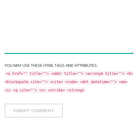
YOU MAY USE THESE HTML TAGS AND ATTRIBUTES:
<a href="" title=""> <abbr title=""> <acronym title=""> <b>
<blockquote cite=""> <cite> <code> <del datetime=""> <em>
<i> <q cite=""> <s> <strike> <strong>