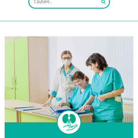
ALL FIELDS ARE REQUIRED.
Close Appointment form