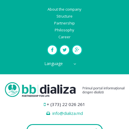
About the company
Structure
Partnership
Philosophy
Career
Language
+ (373) 22 026 261
info@dializa.md