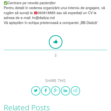
Centrare pe nevoile pacienților
Pentru detalii în vederea organizării unui interviu de angajare, vă
rugăm să sunați la
060818885 sau să expediați un CV la
adresa de e-mail: hr@dializa.md
Vă așteptăm în echipa prietenoasă a companiei „BB-Dializă”
3
SHARE THIS
Related Posts